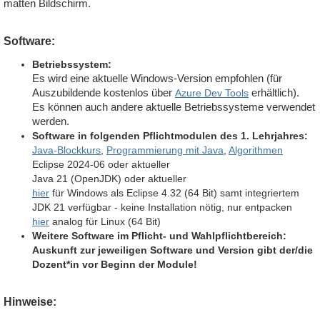
matten Bildschirm.
Software:
Betriebssystem:
Es wird eine aktuelle Windows-Version empfohlen (für
Auszubildende kostenlos über
Azure Dev Tools
erhältlich).
Es können auch andere aktuelle Betriebssysteme verwendet
werden.
Software in folgenden Pflichtmodulen des 1. Lehrjahres:
Java-Blockkurs
,
Programmierung mit Java
,
Algorithmen
Eclipse 2024-06 oder aktueller
Java 21 (OpenJDK) oder aktueller
hier
für Windows als Eclipse 4.32 (64 Bit) samt integriertem
JDK 21 verfügbar - keine Installation nötig, nur entpacken
hier
analog für Linux (64 Bit)
Weitere Software im Pflicht- und Wahlpflichtbereich:
Auskunft zur jeweiligen Software und Version gibt der/die
Dozent*in vor Beginn der Module!
Hinweise: