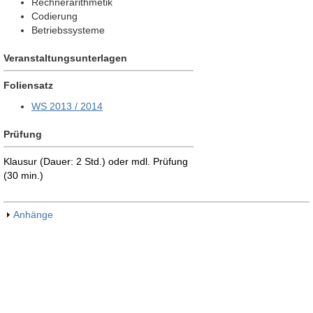
Rechnerarithmetik
Codierung
Betriebssysteme
Veranstaltungsunterlagen
Foliensatz
WS 2013 / 2014
Prüfung
Klausur (Dauer: 2 Std.) oder mdl. Prüfung
(30 min.)
Anhänge